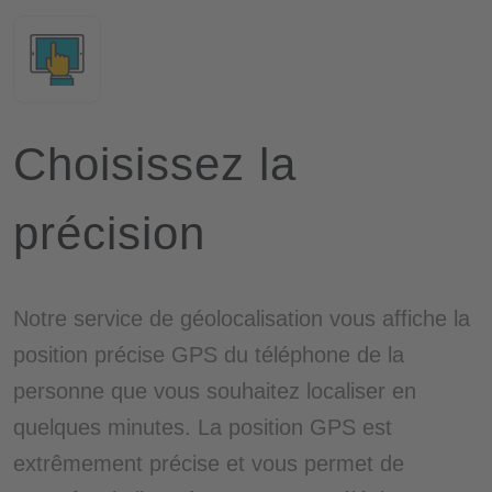
Choisissez la
précision
Notre service de géolocalisation vous affiche la
position précise GPS du téléphone de la
personne que vous souhaitez localiser en
quelques minutes. La position GPS est
extrêmement précise et vous permet de